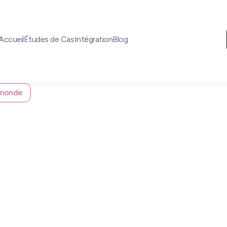
Accueil
Études de Cas
Intégration
Blog
e monde