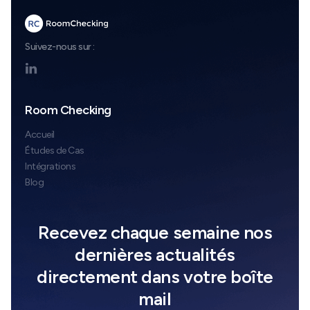
Suivez-nous sur :

Room Checking
Accueil
Études de Cas
Intégrations
Blog
Recevez chaque semaine nos
dernières actualités
directement dans votre boîte
mail