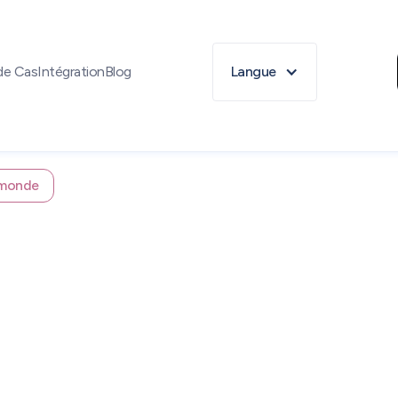
de Cas
Intégration
Blog
Langue
e monde