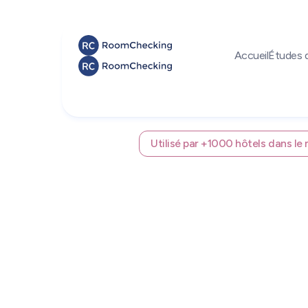
Accueil
Études 
Utilisé par +1000 hôtels dans l