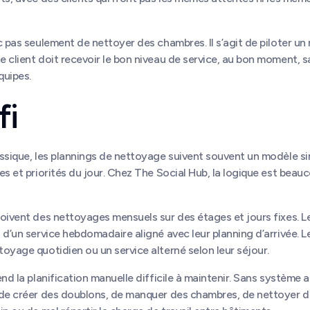
c pas seulement de nettoyer des chambres. Il s’agit de piloter u
 client doit recevoir le bon niveau de service, au bon moment, sa
quipes.
fi
ssique, les plannings de nettoyage suivent souvent un modèle si
es et priorités du jour. Chez The Social Hub, la logique est beau
oivent des nettoyages mensuels sur des étages et jours fixes. Le
 d’un service hebdomadaire aligné avec leur planning d’arrivée. Le
oyage quotidien ou un service alterné selon leur séjour.
end la planification manuelle difficile à maintenir. Sans système 
 de créer des doublons, de manquer des chambres, de nettoyer d