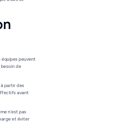
on
s équipes peuvent
e besoin de
à partir des
ffectifs avant
ème n’est pas
harge et éviter