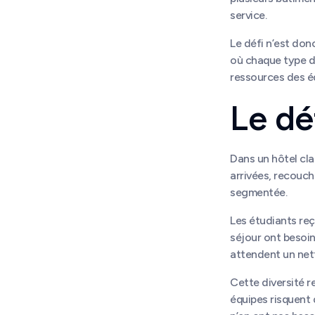
service.
Le défi n’est don
où chaque type de
ressources des é
Le dé
Dans un hôtel cla
arrivées, recouch
segmentée.
Les étudiants reç
séjour ont besoin
attendent un nett
Cette diversité r
équipes risquent