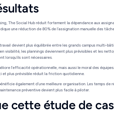
ésultats
g, The Social Hub réduit fortement la dépendance aux assigna
ndique une réduction de 80% de l’assignation manuelle des tâche
 travail devient plus équilibrée entre les grands campus multi-bât
n visibilité, les plannings deviennent plus prévisibles et les net
nt lorsqu’ils sont nécessaires.
liore l’efficacité opérationnelle, mais aussi le moral des équipes
ti et plus prévisible réduit la friction quotidienne.
énéficie également d’une meilleure organisation. Les temps de 
maintenance préventive devient plus facile à piloter.
e cette étude de cas