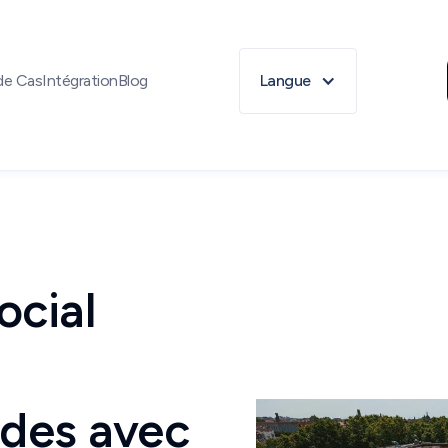
de Cas
Intégration
Blog
Langue
cial
ides avec