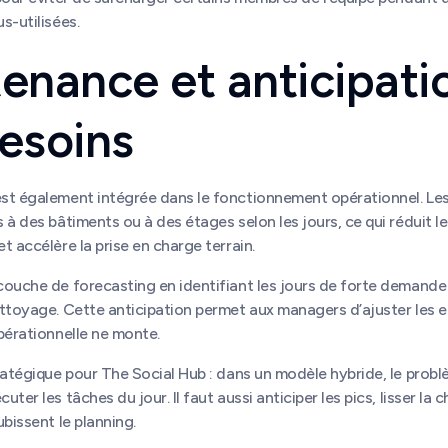
s-utilisées.
enance et anticipati
esoins
st également intégrée dans le fonctionnement opérationnel. Le
 à des bâtiments ou à des étages selon les jours, ce qui réduit l
t accélère la prise en charge terrain.
ouche de forecasting en identifiant les jours de forte demande 
ttoyage. Cette anticipation permet aux managers d’ajuster les e
pérationnelle ne monte.
ratégique pour The Social Hub : dans un modèle hybride, le probl
ter les tâches du jour. Il faut aussi anticiper les pics, lisser la c
ubissent le planning.