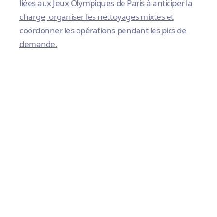
liées aux Jeux Olympiques de Paris à anticiper la
charge, organiser les nettoyages mixtes et
coordonner les opérations pendant les pics de
demande.