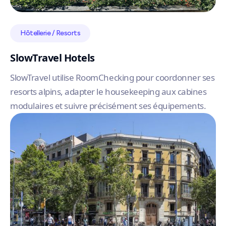
Hôtellerie / Resorts
SlowTravel Hotels
SlowTravel utilise RoomChecking pour coordonner ses
resorts alpins, adapter le housekeeping aux cabines
modulaires et suivre précisément ses équipements.