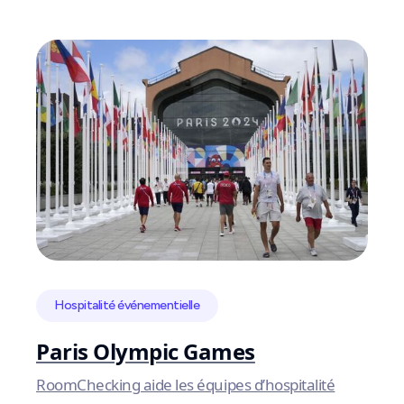
opérations
Hospitalité événementielle
Paris Olympic Games
RoomChecking aide les équipes d’hospitalité