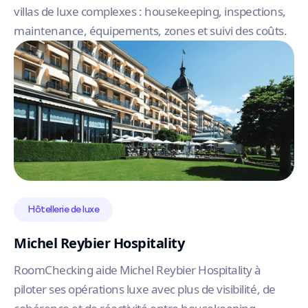
villas de luxe complexes : housekeeping, inspections,
maintenance, équipements, zones et suivi des coûts.
Hôtellerie de luxe
Michel Reybier Hospitality
RoomChecking aide Michel Reybier Hospitality à
piloter ses opérations luxe avec plus de visibilité, de