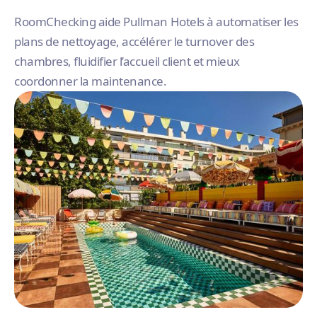
RoomChecking aide Pullman Hotels à automatiser les
plans de nettoyage, accélérer le turnover des
chambres, fluidifier l’accueil client et mieux
coordonner la maintenance.