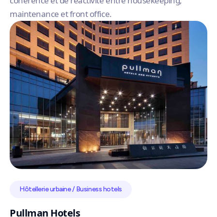
cohérence et de réactivité entre housekeeping,
maintenance et front office.
Hôtellerie urbaine / Business hotels
Pullman Hotels