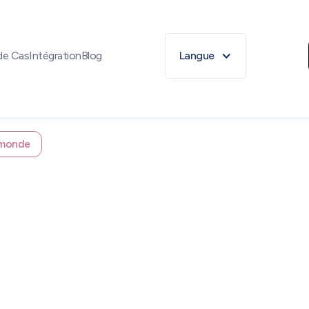
de Cas
Intégration
Blog
Langue
e monde