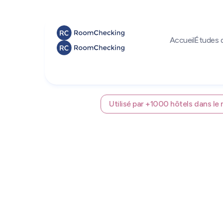
Accueil
Études 
Utilisé par +1000 hôtels dans l