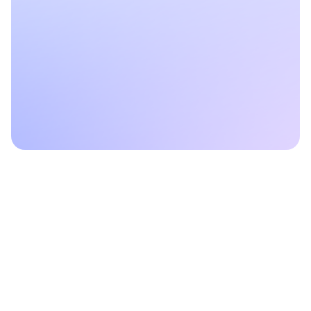
Les priorités sont claires
Moins d’allers-retours