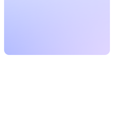
Les priorités sont claires
Moins d’allers-retours