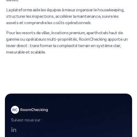
La plateforme aide les équipes à mieux organiser le housekeeping,
structurer les inspections, accélérer la maintenance, suivre les
assets et comprendre les coûts opérationnels.
Pour les resorts de villas, locations premium, aparthotels haut de
gamme ou opérateurs multi-propriétés, RoomChecking apporte un
levier direct : transformer la complexité terrain en système clair,
mesurable et scalable.
Suivez-nous sur :
