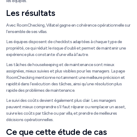
les équipes.
Les résultats
Avec RoomChecking, Villatel gagne en cohérence opérationnelle sur
l’ensemble de ses villas.
Les équipes disposent de checklists adaptées à chaque type de
propriété, ce qui réduit le risque d’oubli et permet de maintenir une
expérience plus constante d’une villa à l’autre.
Les tâches de housekeeping et de maintenance sont mieux
assignées, mieux suivies et plus visibles pour les managers. La page
RoomChecking mentionne notamment une meilleure précision et
rapidité dans l’exécution des tâches, ainsi qu’une résolution plus
rapide des problèmes de maintenance.
Le suivi des coûts devient également plus clair. Les managers
peuvent mieux comprendre s’il faut réparer ou remplacer un asset,
suivre les coûts par tâche ou par villa, et prendre de meilleures
décisions opérationnelles.
Ce que cette étude de cas