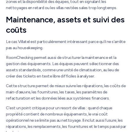
zones et la disponibilité des équipes, tout en signalant les
nettoyages en retard ou les villas restées sales trop longtemps.
Maintenance, assets et suivi des
coûts
Le cas Villatel est particulièrement intéressant parce qu’il ne s’arrête
pas au housekeeping.
RoomChecking permet aussi de structurer la maintenance et la
gestion des équipements. Les équipes peuvent sélectionner des
assets standardisés, comme une unité de climatisation, au lieu de
créer des tickets en texte libre difficiles à analyser.
Cette structure permet de mieux suivre les réparations, les coûts de
main-d’œuvre, les fournitures, les taxes, les paramètres de
refacturation et les données liées aux systèmes financiers.
C’est un point critique pour un resort de villas : quand chaque
propriété contient de nombreux équipements, le vrai coût
opérationnel ne se limite pas au nettoyage. Il inclut aussi l’usure, les
réparations, les remplacements, les fournitures et le temps passé par