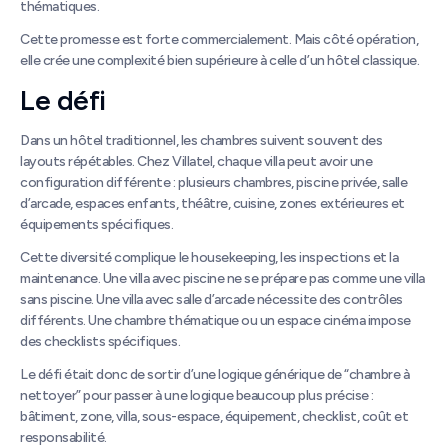
thématiques.
Cette promesse est forte commercialement. Mais côté opération,
elle crée une complexité bien supérieure à celle d’un hôtel classique.
Le défi
Dans un hôtel traditionnel, les chambres suivent souvent des
layouts répétables. Chez Villatel, chaque villa peut avoir une
configuration différente : plusieurs chambres, piscine privée, salle
d’arcade, espaces enfants, théâtre, cuisine, zones extérieures et
équipements spécifiques.
Cette diversité complique le housekeeping, les inspections et la
maintenance. Une villa avec piscine ne se prépare pas comme une villa
sans piscine. Une villa avec salle d’arcade nécessite des contrôles
différents. Une chambre thématique ou un espace cinéma impose
des checklists spécifiques.
Le défi était donc de sortir d’une logique générique de “chambre à
nettoyer” pour passer à une logique beaucoup plus précise :
bâtiment, zone, villa, sous-espace, équipement, checklist, coût et
responsabilité.